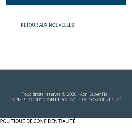
RETOUR AUX NOUVELLES
Tous droits réservés © 2026 - April Super Flo -
TERMES D'UTILISATION ET POLITIQUE DE CONFIDENTIALITÉ
POLITIQUE DE CONFIDENTIALITÉ