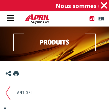
Nous sommes une en
EN
PRODUITS
ANTIGEL