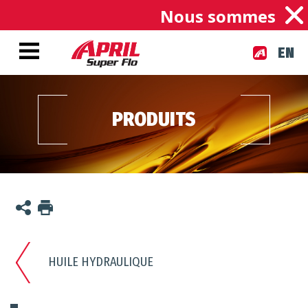
Nous sommes une en
EN
PRODUITS
HUILE HYDRAULIQUE