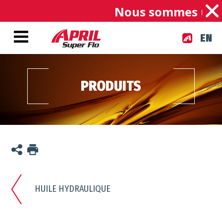
Nous sommes une en
EN
PRODUITS
HUILE HYDRAULIQUE