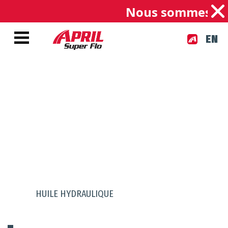
Nous sommes une 
EN
PRODUITS
HUILE HYDRAULIQUE