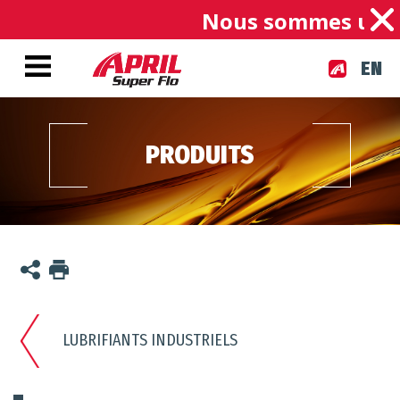
Nous sommes une ent
EN
PRODUITS
LUBRIFIANTS INDUSTRIELS