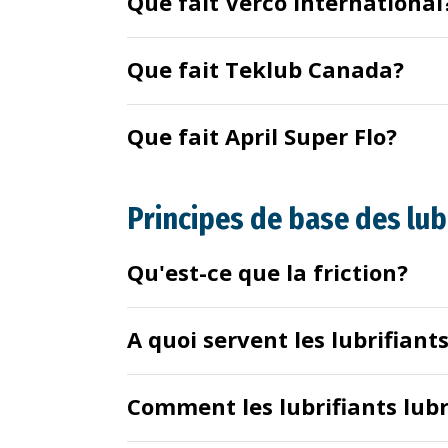
Que fait Verco International
Que fait Teklub Canada?
Que fait April Super Flo?
Principes de base des lub
Qu'est-ce que la friction?
A quoi servent les lubrifiant
Comment les lubrifiants lubri