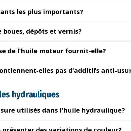
fiants les plus importants?
e boues, dépôts et vernis?
e de l’huile moteur fournit-elle?
ontiennent-elles pas d’additifs anti-usur
les hydrauliques
usure utilisés dans l’huile hydraulique?
e présenter des variations de couleur?