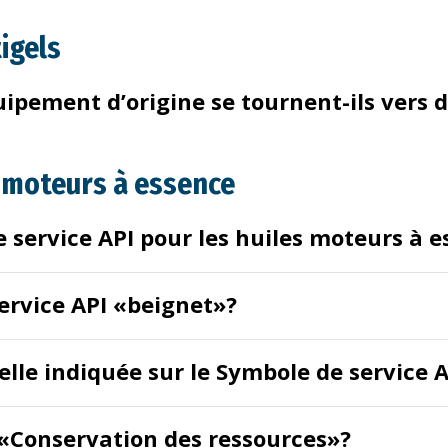
igels
ipement d’origine se tournent-ils vers d
s moteurs à essence
de service API pour les huiles moteurs à 
ervice API «beignet»?
-elle indiquée sur le Symbole de service 
I «Conservation des ressources»?