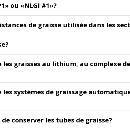
EP1» ou «NLGI #1»?
stances de graisse utilisée dans les se
se?
e les graisses au lithium, au complexe d
tre les systèmes de graissage automatiq
 de conserver les tubes de graisse?