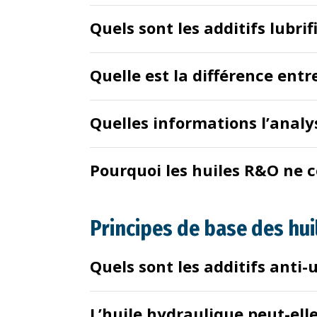
Quels sont les additifs lubri
Quelle est la différence entr
Quelles informations l’analys
Pourquoi les huiles R&O ne c
Principes de base des hui
Quels sont les additifs anti-
L’huile hydraulique peut-ell