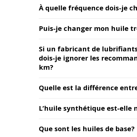
À quelle fréquence dois-je c
Puis-je changer mon huile t
Si un fabricant de lubrifiant
dois-je ignorer les recomma
km?
Quelle est la différence entr
L’huile synthétique est-elle 
Que sont les huiles de base?