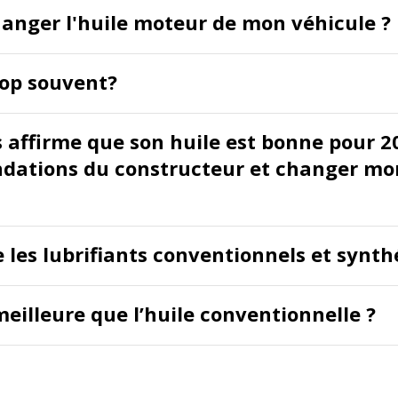
hanger l'huile moteur de mon véhicule ?
rop souvent?
s affirme que son huile est bonne pour 2
ndations du constructeur et changer mon
e les lubrifiants conventionnels et synt
meilleure que l’huile conventionnelle ?