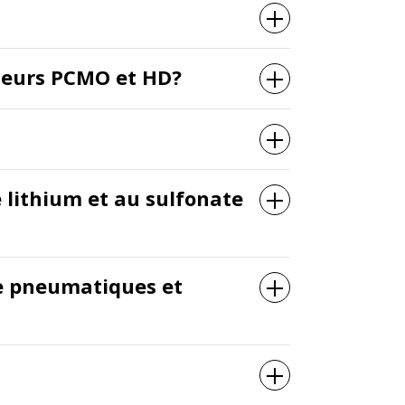
cteurs PCMO et HD?
e lithium et au sulfonate
ue pneumatiques et