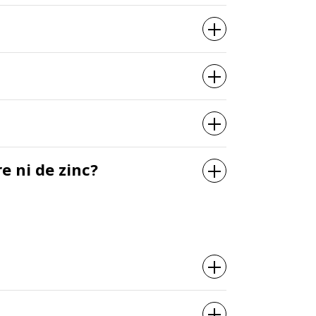
e ni de zinc?