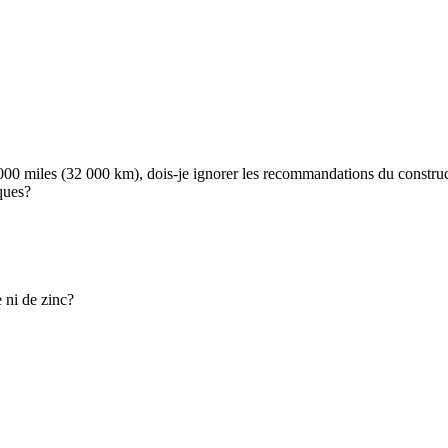
0 000 miles (32 000 km), dois-je ignorer les recommandations du constr
iques?
 ni de zinc?