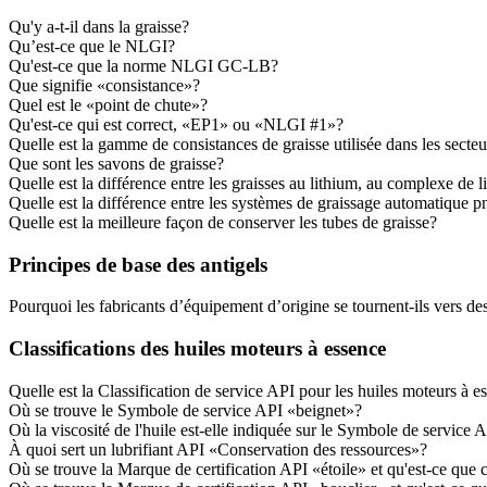
Qu'y a-t-il dans la graisse?
Qu’est-ce que le NLGI?
Qu'est-ce que la norme NLGI GC-LB?
Que signifie «consistance»?
Quel est le «point de chute»?
Qu'est-ce qui est correct, «EP1» ou «NLGI #1»?
Quelle est la gamme de consistances de graisse utilisée dans les se
Que sont les savons de graisse?
Quelle est la différence entre les graisses au lithium, au complexe de 
Quelle est la différence entre les systèmes de graissage automatique p
Quelle est la meilleure façon de conserver les tubes de graisse?
Principes de base des antigels
Pourquoi les fabricants d’équipement d’origine se tournent-ils vers des 
Classifications des huiles moteurs à essence
Quelle est la Classification de service API pour les huiles moteurs à e
Où se trouve le Symbole de service API «beignet»?
Où la viscosité de l'huile est-elle indiquée sur le Symbole de service 
À quoi sert un lubrifiant API «Conservation des ressources»?
Où se trouve la Marque de certification API «étoile» et qu'est-ce que c