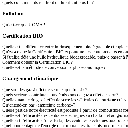
Quels contaminants rendront un lubrifiant plus fin?
Pollution
Qu’est-ce que UOMA?
Certification BIO
Quelle est la différence entre intrinsèquement biodégradable et rapid
Qu'est-ce que la Certification BIO et pourquoi les entrepreneurs en on
Si j'utilise déjà une huile hydraulique biodégradable, puis-je passe
Comment obtenir la Certification BIO?
Quelle est la méthode de conversion la plus économique?
Changement climatique
Que sont les gaz à effet de serre et que font-ils?
Quels secteurs contribuent aux émissions de gaz à effet de serre?
Quelle quantité de gaz à effet de serre les véhicules de tourisme et les 
Qu’entend-on par «empreinte carbone»?
Quelle part de notre électricité est produite à partir de combustibles fo
Quelle est l’efficacité des centrales électriques au charbon et au gaz na
Quelle est l’efficacité d’une Tesla, des centrales électriques aux roues
Quel pourcentage de l'énergie du carburant est transmis aux roues d'