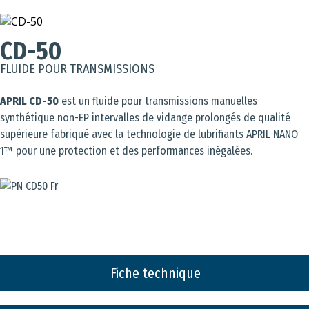
CD-50
FLUIDE POUR TRANSMISSIONS
APRIL CD-50
est un fluide pour transmissions manuelles
synthétique non-EP intervalles de vidange prolongés de qualité
supérieure fabriqué avec la technologie de lubrifiants APRIL NANO
1™ pour une protection et des performances inégalées.
Fiche technique