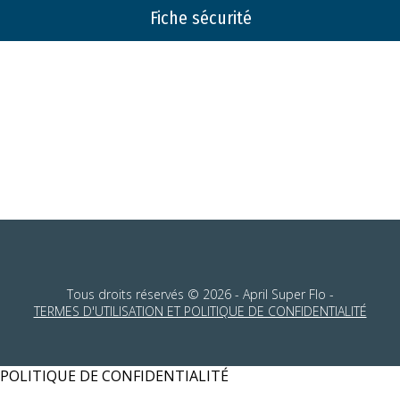
Fiche sécurité
Tous droits réservés © 2026 - April Super Flo -
TERMES D'UTILISATION ET POLITIQUE DE CONFIDENTIALITÉ
POLITIQUE DE CONFIDENTIALITÉ