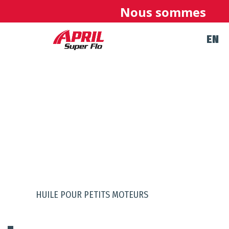
Nous sommes une en
EN
PRODUITS
HUILE POUR PETITS MOTEURS