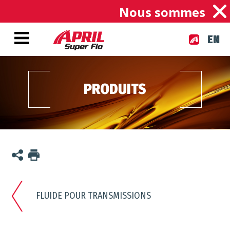
Nous sommes une en
EN
PRODUITS
FLUIDE POUR TRANSMISSIONS