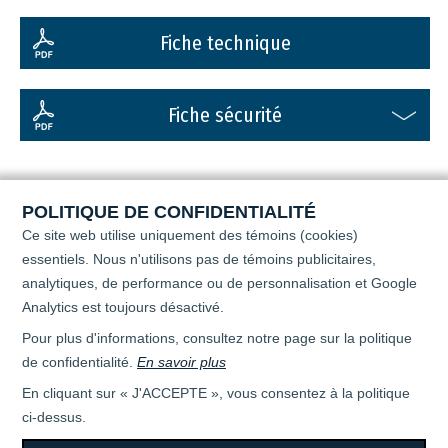
Fiche technique
Fiche sécurité
POLITIQUE DE CONFIDENTIALITÉ
Ce site web utilise uniquement des témoins (cookies)
essentiels. Nous n'utilisons pas de témoins publicitaires,
analytiques, de performance ou de personnalisation
et Google
Analytics est toujours désactivé.
Pour plus d'informations, consultez notre page sur la politique
de confidentialité.
En savoir plus
En cliquant sur « J'ACCEPTE », vous consentez à la politique
ci-dessus.
Tous droits réservés © 2026 - April Super Flo -
TERMES D'UTILISATION ET POLITIQUE DE CONFIDENTIALITÉ