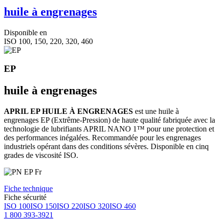
huile à engrenages
Disponible en
ISO 100, 150, 220, 320, 460
EP
huile à engrenages
APRIL EP HUILE À ENGRENAGES
est une huile à
engrenages EP (Extrême-Pression) de haute qualité fabriquée avec la
technologie de lubrifiants APRIL NANO 1™ pour une protection et
des performances inégalées. Recommandée pour les engrenages
industriels opérant dans des conditions sévères. Disponible en cinq
grades de viscosité ISO.
Fiche technique
Fiche sécurité
ISO 100
ISO 150
ISO 220
ISO 320
ISO 460
1 800 393-3921